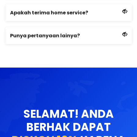
Apakah terima home service?
Punya pertanyaan lainya?
SELAMAT! ANDA
BERHAK DAPAT