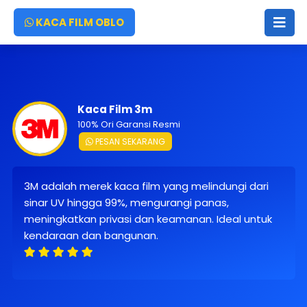
KACA FILM OBLO
Kaca Film 3m
100% Ori Garansi Resmi
PESAN SEKARANG
3M adalah merek kaca film yang melindungi dari
sinar UV hingga 99%, mengurangi panas,
meningkatkan privasi dan keamanan. Ideal untuk
kendaraan dan bangunan.